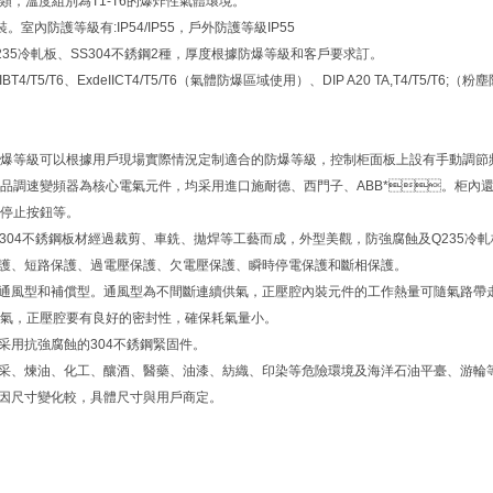
類，溫度組別為T1-T6的爆炸性氣體環境。
。室內防護等級有:IP54/IP55，戶外防護等級IP55
235冷軋板、SS304不銹鋼2種，厚度根據防爆等級和客戶要求訂。
IIBT4/T5/T6、ExdeIICT4/T5/T6（氣體防爆區域使用）、DIP A20 TA,T4/T5/T6
爆等級可以根據用戶現場實際情況定制適合的防爆等級，控制柜面板上設有手動調節頻率
產品調速變頻器為核心電氣元件，均采用進口施耐德、西門子、ABB*。柜內還裝有電流表
停止按鈕等。
304不銹鋼板材經過裁剪、車銑、拋焊等工藝而成，外型美觀，防強腐蝕及Q235冷軋
、短路保護、過電壓保護、欠電壓保護、瞬時停電保護和斷相保護。
通風型和補償型。通風型為不間斷連續供氣，正壓腔內裝元件的工作熱量可隨氣路帶走
，正壓腔要有良好的密封性，確保耗氣量小。
采用抗強腐蝕的304不銹鋼緊固件。
、煉油、化工、釀酒、醫藥、油漆、紡織、印染等危險環境及海洋石油平臺、游輪等爆
，因尺寸變化較，具體尺寸與用戶商定。