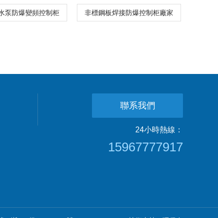
水泵防爆變頻控制柜
非標鋼板焊接防爆控制柜廠家
聯系我們
24小時熱線：
15967777917