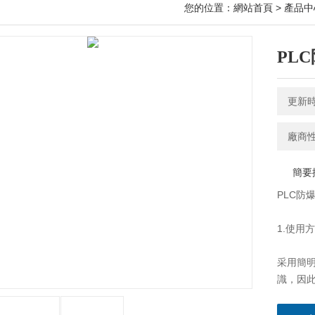
您的位置：
網站首頁
>
產品中
PL
更新時間
廠商
簡要
PLC防
1.使用方
采用簡明
識
改變控制